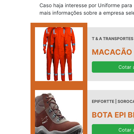
Caso haja interesse por Uniforme para e
mais informações sobre a empresa sel
T & A TRANSPORTES 
MACACÃO 
Cotar 
EPIFORTTE | SOROCA
BOTA EPI 
Cotar 