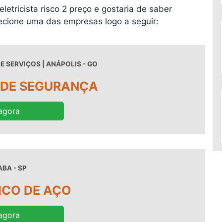
letricista risco 2 preço e gostaria de saber
ecione uma das empresas logo a seguir:
E SERVIÇOS | ANÁPOLIS - GO
DE SEGURANÇA
agora
BA - SP
BICO DE AÇO
agora