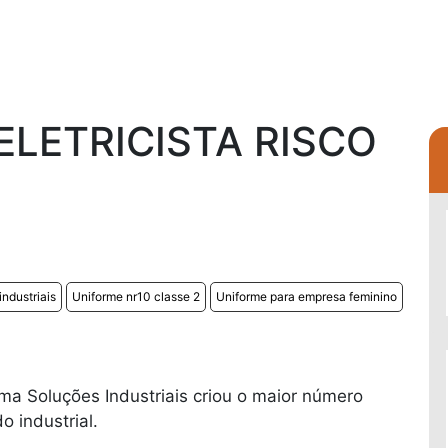
ELETRICISTA RISCO
industriais
Uniforme nr10 classe 2
Uniforme para empresa feminino
ma Soluções Industriais criou o maior número
 industrial.