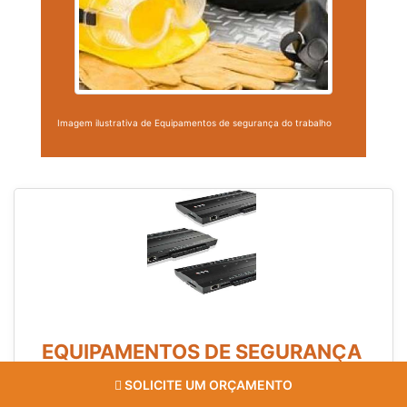
Imagem ilustrativa de Equipamentos de segurança do trabalho
EQUIPAMENTOS DE SEGURANÇA
ELETRÔNICA
SOLICITE UM ORÇAMENTO