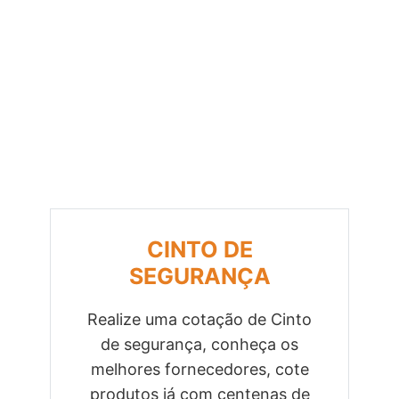
CINTO DE
SEGURANÇA
Realize uma cotação de Cinto
de segurança, conheça os
Previous
Next
melhores fornecedores, cote
produtos já com centenas de