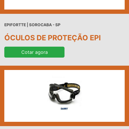
EPIFORTTE | SOROCABA - SP
ÓCULOS DE PROTEÇÃO EPI
Cotar agora