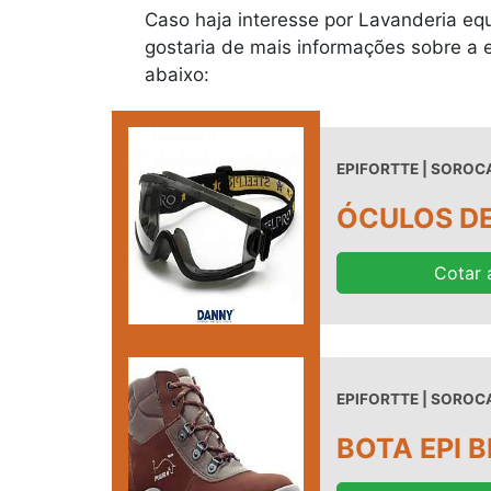
Caso haja interesse por Lavanderia eq
gostaria de mais informações sobre a
abaixo:
EPIFORTTE | SOROCA
ÓCULOS DE
Cotar 
EPIFORTTE | SOROCA
BOTA EPI 