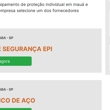
uipamento de proteção individual em mauá e
 empresa selecione um dos fornecedores
BA - SP
 SEGURANÇA EPI
agora
BA - SP
BICO DE AÇO