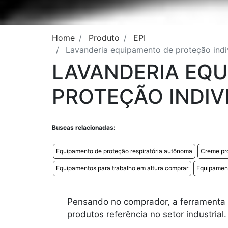
Home
Produto
EPI
Lavanderia equipamento de proteção ind
LAVANDERIA EQ
PROTEÇÃO INDIV
Buscas relacionadas:
Equipamento de proteção respiratória autônoma
Creme pro
Equipamentos para trabalho em altura comprar
Equipamen
Pensando no comprador, a ferramenta S
produtos referência no setor industrial.