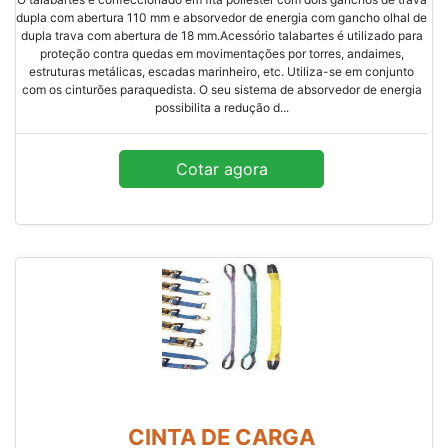
dupla com abertura 110 mm e absorvedor de energia com gancho olhal de
dupla trava com abertura de 18 mm.Acessório talabartes é utilizado para
proteção contra quedas em movimentações por torres, andaimes,
estruturas metálicas, escadas marinheiro, etc. Utiliza-se em conjunto
com os cinturões paraquedista. O seu sistema de absorvedor de energia
possibilita a redução d...
Cotar agora
CINTA DE CARGA