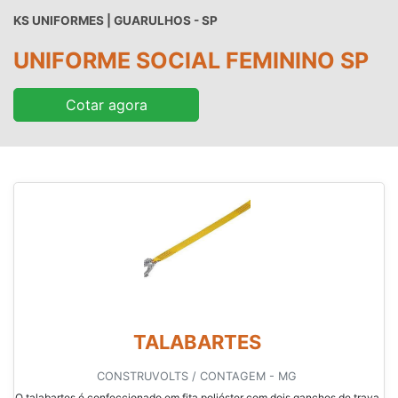
KS UNIFORMES | GUARULHOS - SP
UNIFORME SOCIAL FEMININO SP
Cotar agora
TALABARTES
CONSTRUVOLTS / CONTAGEM - MG
O talabartes é confeccionado em fita poliéster com dois ganchos de trava