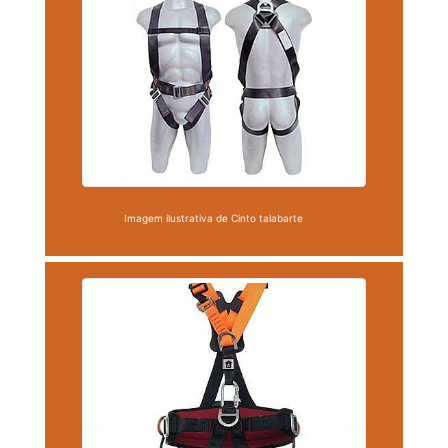
Imagem ilustrativa de Cinto talabarte