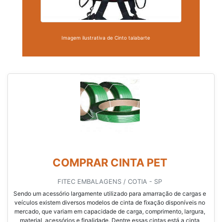
Imagem ilustrativa de Cinto talabarte
COMPRAR CINTA PET
FITEC EMBALAGENS / COTIA - SP
Sendo um acessório largamente utilizado para amarração de cargas e
veículos existem diversos modelos de cinta de fixação disponíveis no
mercado, que variam em capacidade de carga, comprimento, largura,
material, acessórios e finalidade. Dentre essas cintas está a cinta