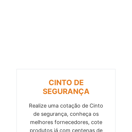
CINTO DE
SEGURANÇA
Realize uma cotação de Cinto
de segurança, conheça os
Previous
Next
melhores fornecedores, cote
produtos já com centenas de