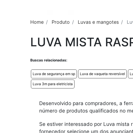
Home
Produto
Luvas e mangotes
Lu
LUVA MISTA RAS
Buscas relacionadas:
Luva de segurança em sp
Luva de vaqueta reversível
L
Luva 3m para eletricista
Desenvolvido para compradores, a ferr
número de produtos qualificados no m
Se estiver interessado por Luva mista 
fornecedor selecione um dos anunciant