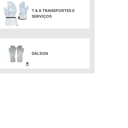
T & A TRANSPORTES E
SERVIÇOS
DALSON