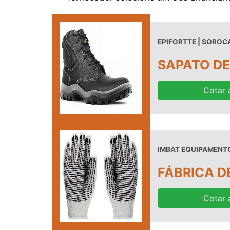
EPIFORTTE | SOROCA
SAPATO DE
Cotar 
IMBAT EQUIPAMENTO
FÁBRICA D
Cotar 