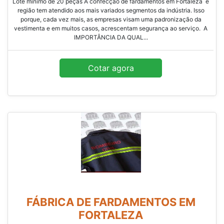
Lote mínimo de 20 peças A confecção de fardamentos em Fortaleza e
região tem atendido aos mais variados segmentos da indústria. Isso
porque, cada vez mais, as empresas visam uma padronização da
vestimenta e em muitos casos, acrescentam segurança ao serviço. A
IMPORTÂNCIA DA QUAL...
Cotar agora
FÁBRICA DE FARDAMENTOS EM
FORTALEZA