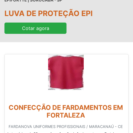
EPIFORTTE | SOROCABA - SP
LUVA DE PROTEÇÃO EPI
Cotar agora
CONFECÇÃO DE FARDAMENTOS EM
FORTALEZA
FARDANOVA UNIFORMES PROFISSIONAIS / MARACANAÚ - CE