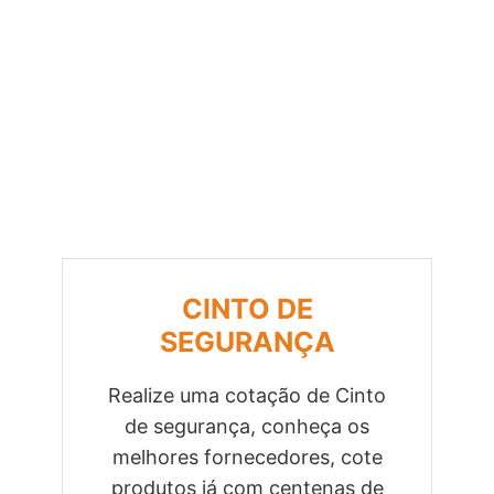
CINTO DE
SEGURANÇA
Realize uma cotação de Cinto
de segurança, conheça os
Previous
Next
melhores fornecedores, cote
produtos já com centenas de