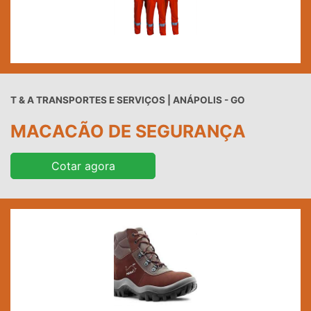
T & A TRANSPORTES E SERVIÇOS | ANÁPOLIS - GO
MACACÃO DE SEGURANÇA
Cotar agora