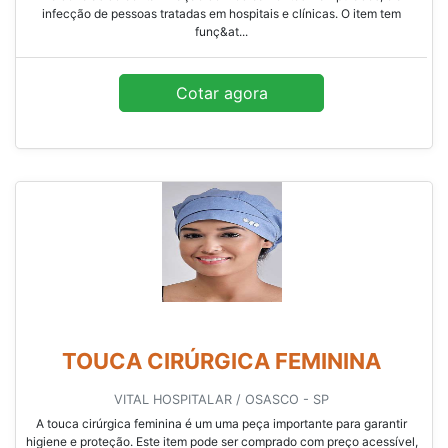
infecção de pessoas tratadas em hospitais e clínicas. O item tem
funç&at...
Cotar agora
TOUCA CIRÚRGICA FEMININA
VITAL HOSPITALAR / OSASCO - SP
A touca cirúrgica feminina é um uma peça importante para garantir
higiene e proteção. Este item pode ser comprado com preço acessível,