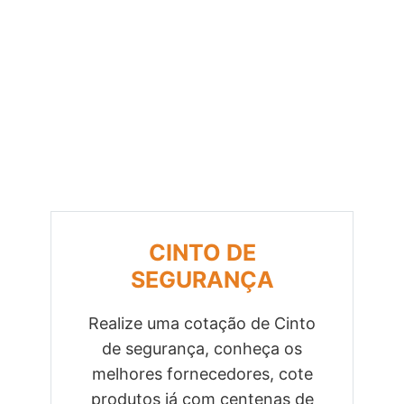
CINTO DE
SEGURANÇA
Realize uma cotação de Cinto
de segurança, conheça os
Previous
Next
melhores fornecedores, cote
produtos já com centenas de