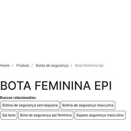
Home
Produto
Botas de segurança
Bota feminina epi
BOTA FEMININA EPI
Buscas relacionadas:
Botina de segurança sem biqueira
Botina de segurança masculina
Epi bota
Bota de segurança epi feminina
Sapato segurança masculino