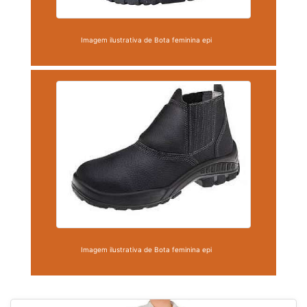
Imagem ilustrativa de Bota feminina epi
Imagem ilustrativa de Bota feminina epi