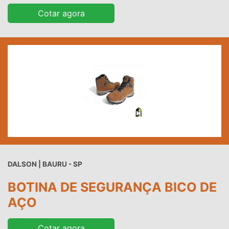
Cotar agora
DALSON | BAURU - SP
BOTINA DE SEGURANÇA BICO DE
AÇO
Cotar agora