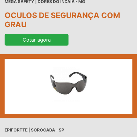
MEGA SAFETY | DORES DO INDAIÁ - MG
OCULOS DE SEGURANÇA COM
GRAU
Cotar agora
EPIFORTTE | SOROCABA - SP