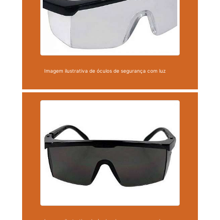
Imagem ilustrativa de óculos de segurança com luz