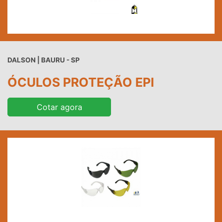
DALSON | BAURU - SP
ÓCULOS PROTEÇÃO EPI
Cotar agora