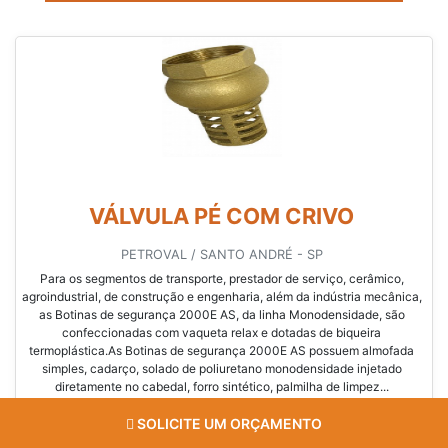
VÁLVULA PÉ COM CRIVO
PETROVAL / SANTO ANDRÉ - SP
Para os segmentos de transporte, prestador de serviço, cerâmico,
agroindustrial, de construção e engenharia, além da indústria mecânica,
as Botinas de segurança 2000E AS, da linha Monodensidade, são
confeccionadas com vaqueta relax e dotadas de biqueira
termoplástica.As Botinas de segurança 2000E AS possuem almofada
simples, cadarço, solado de poliuretano monodensidade injetado
diretamente no cabedal, forro sintético, palmilha de limpez...
SOLICITE UM ORÇAMENTO