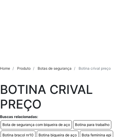
Home
Produto
Botas de segurança
Botina crival preço
BOTINA CRIVAL
PREÇO
Buscas relacionadas:
Bota de segurança com biqueira de aço
Botina para trabalho
Botina bracol nr10
Botina biqueira de aço
Bota feminina epi