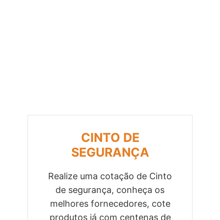
CINTO DE
SEGURANÇA
Realize uma cotação de Cinto
de segurança, conheça os
Previous
Next
melhores fornecedores, cote
produtos já com centenas de