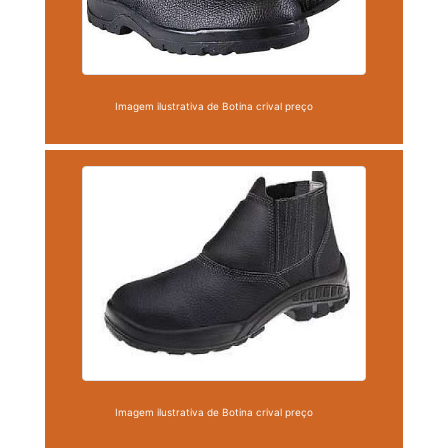
Imagem ilustrativa de Botina crival preço
Imagem ilustrativa de Botina crival preço