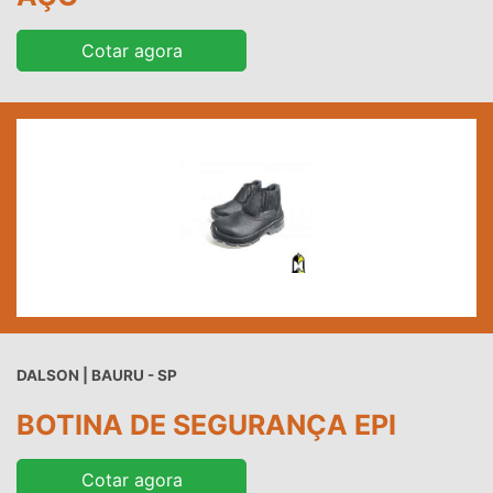
Cotar agora
DALSON | BAURU - SP
BOTINA DE SEGURANÇA EPI
Cotar agora