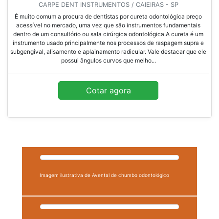
CARPE DENT INSTRUMENTOS / CAIEIRAS - SP
É muito comum a procura de dentistas por cureta odontológica preço
acessível no mercado, uma vez que são instrumentos fundamentais
dentro de um consultório ou sala cirúrgica odontológica.A cureta é um
instrumento usado principalmente nos processos de raspagem supra e
subgengival, alisamento e aplainamento radicular. Vale destacar que ele
possui ângulos curvos que melho...
Cotar agora
Imagem ilustrativa de Avental de chumbo odontológico