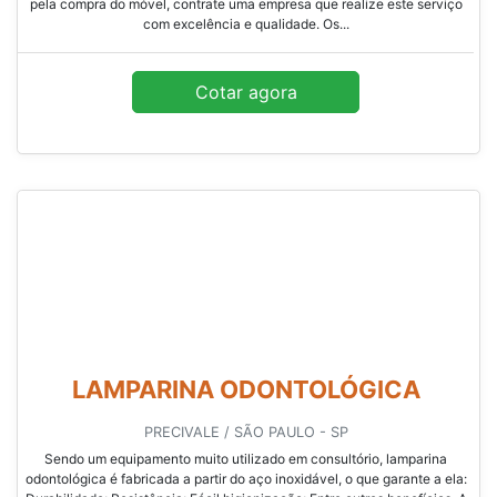
pela compra do móvel, contrate uma empresa que realize este serviço
com excelência e qualidade. Os...
Cotar agora
LAMPARINA ODONTOLÓGICA
PRECIVALE / SÃO PAULO - SP
Sendo um equipamento muito utilizado em consultório, lamparina
odontológica é fabricada a partir do aço inoxidável, o que garante a ela: