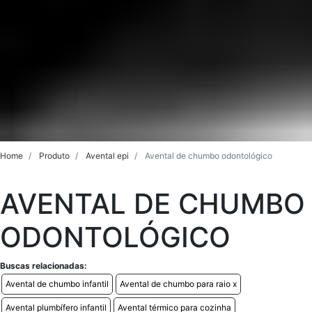
Home
Produto
Avental epi
Avental de chumbo odontológico
AVENTAL DE CHUMBO
ODONTOLÓGICO
Buscas relacionadas:
Avental de chumbo infantil
Avental de chumbo para raio x
Avental plumbífero infantil
Avental térmico para cozinha