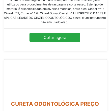
utilizado para procedimentos de raspagem e corte ósseo. Este tipo de
material é disponibilizado em diversos modelos, entre eles: Cinzel nº 1;
Cinzel nº 2; Cinzel nº 1 G; Cinzel Goiva; Cinzel nº 1 L.ESPECIFICIDADES E
APLICABILIDADE DO CINZEL ODONTOLÓGICOO cinzel é um instrumento
não articulado elab...
Cotar agora
CURETA ODONTOLÓGICA PREÇO