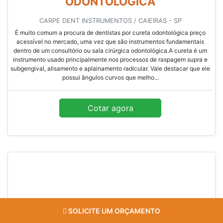
ODONTOLÓGICA
CARPE DENT INSTRUMENTOS / CAIEIRAS - SP
É muito comum a procura de dentistas por cureta odontológica preço
acessível no mercado, uma vez que são instrumentos fundamentais
dentro de um consultório ou sala cirúrgica odontológica.A cureta é um
instrumento usado principalmente nos processos de raspagem supra e
subgengival, alisamento e aplainamento radicular. Vale destacar que ele
possui ângulos curvos que melho...
Cotar agora
SOLICITE UM ORÇAMENTO