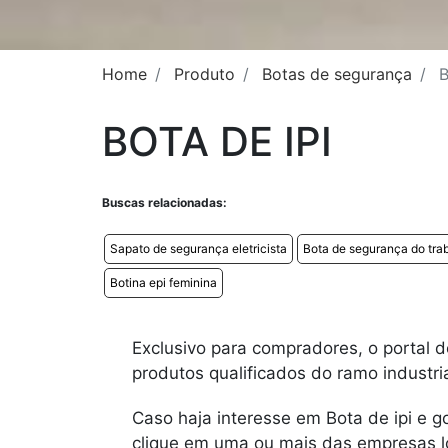
Home
Produto
Botas de segurança
B
BOTA DE IPI
Buscas relacionadas:
Sapato de segurança eletricista
Bota de segurança do tra
Botina epi feminina
Exclusivo para compradores, o portal d
produtos qualificados do ramo industria
Caso haja interesse em Bota de ipi e g
clique em uma ou mais das empresas lo