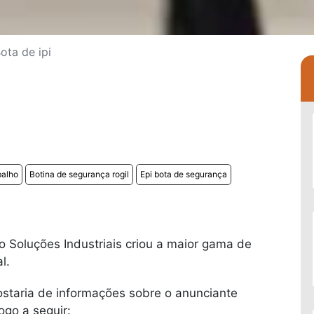
ota de ipi
balho
Botina de segurança rogil
Epi bota de segurança
o Soluções Industriais criou a maior gama de
l.
ostaria de informações sobre o anunciante
go a seguir: