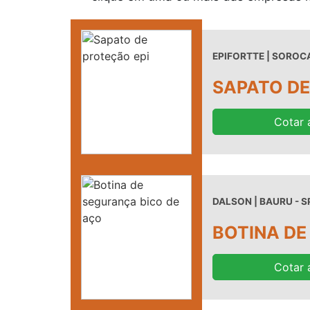
EPIFORTTE | SOROCA
SAPATO DE
Cotar 
DALSON | BAURU - S
BOTINA DE
Cotar 