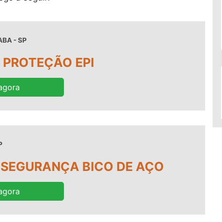
BA - SP
 PROTEÇÃO EPI
agora
P
 SEGURANÇA BICO DE AÇO
agora