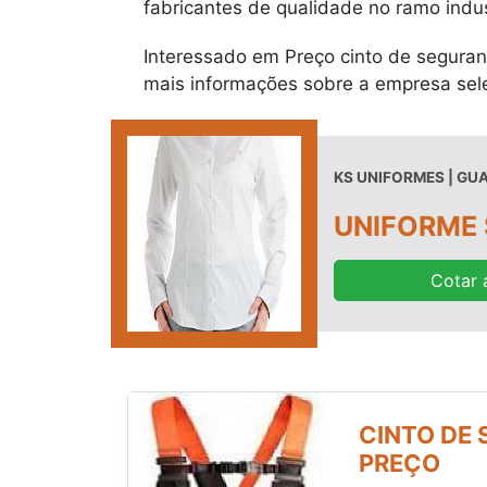
fabricantes de qualidade no ramo indus
Interessado em Preço cinto de seguran
mais informações sobre a empresa sel
KS UNIFORMES | GU
UNIFORME 
Cotar 
CINTO DE
PREÇO