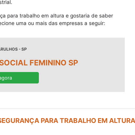
trial.
ça para trabalho em altura e gostaria de saber
ecione uma ou mais das empresas a seguir:
ARULHOS - SP
SOCIAL FEMININO SP
agora
 SEGURANÇA PARA TRABALHO EM ALTUR