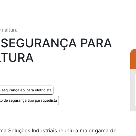
m altura
 SEGURANÇA PARA
LTURA
 segurança epi para eletricista
nto de segurança tipo paraquedista
rma Soluções Industriais reuniu a maior gama de