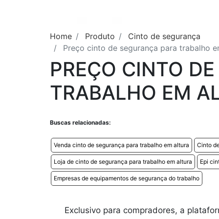
Home
Produto
Cinto de segurança
Preço cinto de segurança para trabalho e
PREÇO CINTO DE
TRABALHO EM A
Buscas relacionadas:
Venda cinto de segurança para trabalho em altura
Cinto de
Loja de cinto de segurança para trabalho em altura
Epi ci
Empresas de equipamentos de segurança do trabalho
Exclusivo para compradores, a platafo