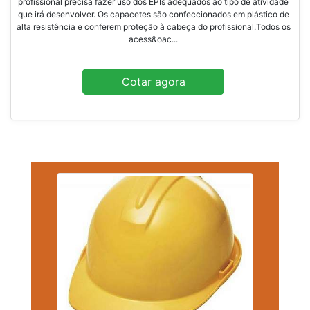
profissional precisa fazer uso dos EPIs adequados ao tipo de atividade
que irá desenvolver. Os capacetes são confeccionados em plástico de
alta resistência e conferem proteção à cabeça do profissional.Todos os
acess&oac...
Cotar agora