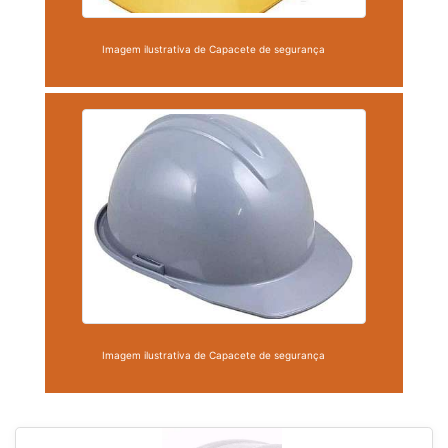
Imagem ilustrativa de Capacete de segurança
Imagem ilustrativa de Capacete de segurança