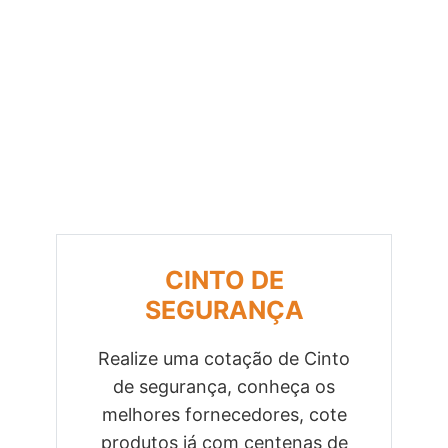
CINTO DE
SEGURANÇA
Realize uma cotação de Cinto
de segurança, conheça os
Previous
Next
melhores fornecedores, cote
produtos já com centenas de