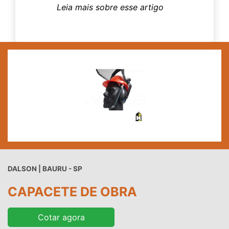
DALSON | BAURU - SP
CAPACETE DE OBRA
Cotar agora