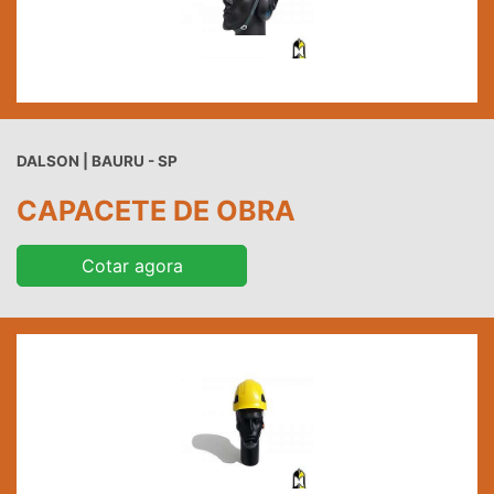
DALSON | BAURU - SP
CAPACETE DE OBRA
Cotar agora