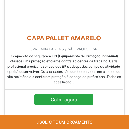
DISTRIBUIDOR DE CAPACETE DE
SEGURANÇA EM SP
MFLEX BRASIL / SÃO PAULO - SP
O capacete de segurança EPI (Equipamento de Proteção Individual)
oferece uma proteção eficiente contra acidentes de trabalho. Cada
profissional precisa fazer uso dos EPIs adequados ao tipo de atividade
que irá desenvolver. Os capacetes são confeccionados em plástico de
alta resistência e conferem proteção à cabeça do profissional.Todos os
acess&oac...
Cotar agora
SOLICITE UM ORÇAMENTO