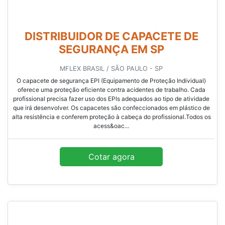
TRABALHO
FITAS ABC / SÃO BERNARDO DO CAMPO - SP
O capacete de segurança EPI (Equipamento de Proteção Individual)
oferece uma proteção eficiente contra acidentes de trabalho. Cada
profissional precisa fazer uso dos EPIs adequados ao tipo de atividade
que irá desenvolver. Os capacetes são confeccionados em plástico de
alta resistência e conferem proteção à cabeça do profissional.Todos os
acess&oac...
Cotar agora