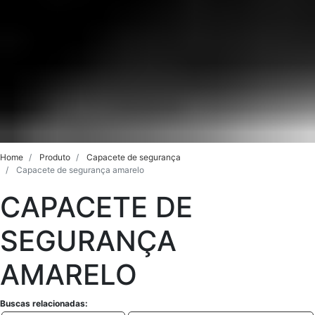
Home
Produto
Capacete de segurança
Capacete de segurança amarelo
CAPACETE DE
SEGURANÇA
AMARELO
Buscas relacionadas: