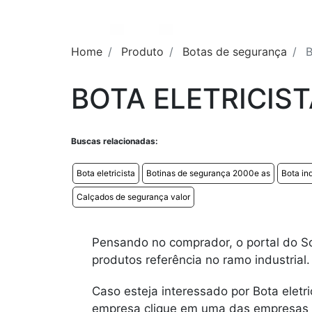
Home
Produto
Botas de segurança
B
BOTA ELETRICIST
Buscas relacionadas:
Bota eletricista
Botinas de segurança 2000e as
Bota ind
Calçados de segurança valor
Pensando no comprador, o portal do So
produtos referência no ramo industrial.
Caso esteja interessado por Bota eletr
empresa clique em uma das empresas a