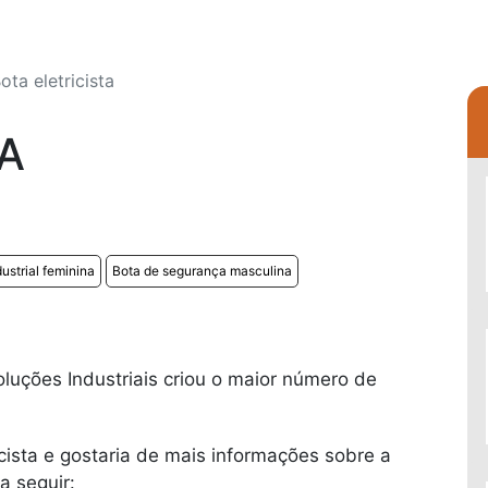
ota eletricista
A
ustrial feminina
Bota de segurança masculina
luções Industriais criou o maior número de
icista e gostaria de mais informações sobre a
 seguir: