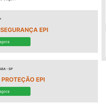
P
 SEGURANÇA EPI
agora
BA - SP
 PROTEÇÃO EPI
agora