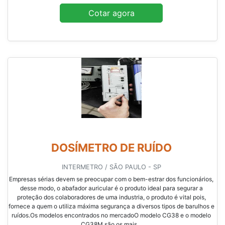
Cotar agora
DOSÍMETRO DE RUÍDO
INTERMETRO / SÃO PAULO - SP
Empresas sérias devem se preocupar com o bem-estrar dos funcionários,
desse modo, o abafador auricular é o produto ideal para segurar a
proteção dos colaboradores de uma industria, o produto é vital pois,
fornece a quem o utiliza máxima segurança a diversos tipos de barulhos e
ruídos.Os modelos encontrados no mercadoO modelo CG38 e o modelo
CG38M são os mais...