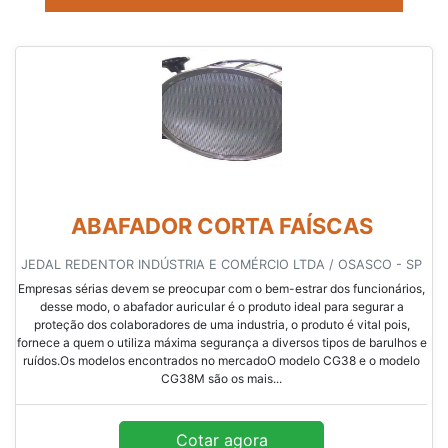
ABAFADOR CORTA FAÍSCAS
JEDAL REDENTOR INDÚSTRIA E COMÉRCIO LTDA / OSASCO - SP
Empresas sérias devem se preocupar com o bem-estrar dos funcionários,
desse modo, o abafador auricular é o produto ideal para segurar a
proteção dos colaboradores de uma industria, o produto é vital pois,
fornece a quem o utiliza máxima segurança a diversos tipos de barulhos e
ruídos.Os modelos encontrados no mercadoO modelo CG38 e o modelo
CG38M são os mais...
Cotar agora