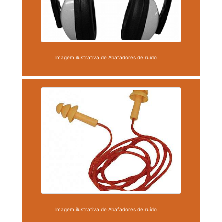
Imagem ilustrativa de Abafadores de ruído
Imagem ilustrativa de Abafadores de ruído