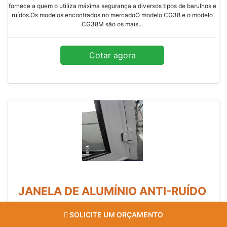
fornece a quem o utiliza máxima segurança a diversos tipos de barulhos e
ruídos.Os modelos encontrados no mercadoO modelo CG38 e o modelo
CG38M são os mais...
Cotar agora
JANELA DE ALUMÍNIO ANTI-RUÍDO
COELHO METAL / SÃO PAULO - SP
SOLICITE UM ORÇAMENTO
Empresas sérias devem se preocupar com o bem-estrar dos funcionários,