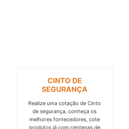
CINTO DE
SEGURANÇA
Realize uma cotação de Cinto
de segurança, conheça os
Previous
Next
melhores fornecedores, cote
produtos já com centenas de