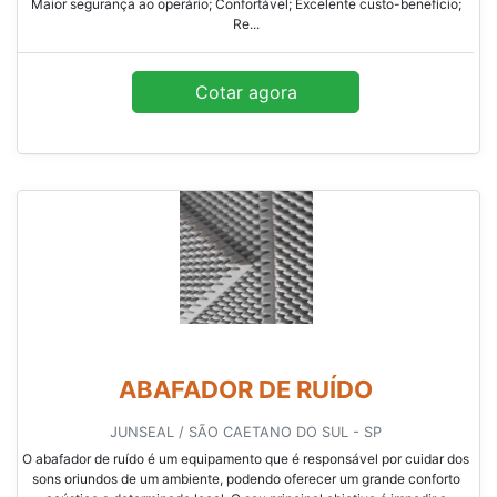
Maior segurança ao operário; Confortável; Excelente custo-benefício;
Re...
Cotar agora
ABAFADOR DE RUÍDO
JUNSEAL / SÃO CAETANO DO SUL - SP
O abafador de ruído é um equipamento que é responsável por cuidar dos
sons oriundos de um ambiente, podendo oferecer um grande conforto