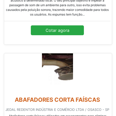
acústico a determinado local. O seu principal objetivo é impedir a
passagem de som de um ambiente para outro, isso evita problemas
causados pela poluição sonora, trazendo maior comodidade para todos
os usuários. As espumas tem função...
Cotar agora
ABAFADORES CORTA FAÍSCAS
JEDAL REDENTOR INDÚSTRIA E COMÉRCIO LTDA / OSASCO - SP
Abafadores corta faíscas utilizados em escapamentos para eliminar