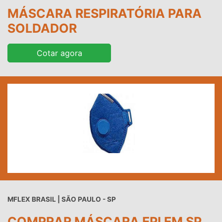
MÁSCARA RESPIRATÓRIA PARA
SOLDADOR
Cotar agora
MFLEX BRASIL | SÃO PAULO - SP
COMPRAR MÁSCARA EPI EM SP