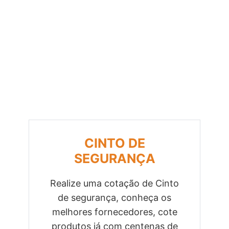
CINTO DE
SEGURANÇA
Realize uma cotação de Cinto
de segurança, conheça os
Previous
Next
melhores fornecedores, cote
produtos já com centenas de