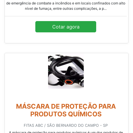
de emergência de combate a incêndios e em locais confinados com alto
nível de fumaça, entre outras complicações, a p...
Cotar agora
MÁSCARA DE PROTEÇÃO PARA
PRODUTOS QUÍMICOS
FITAS ABC / SÃO BERNARDO DO CAMPO - SP
A máscara de proteção para produtos químicos é um dos produtos de