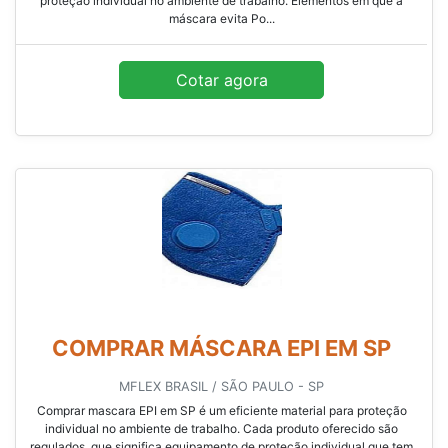
proteção individual no ambiente de trabalho. Elementos em que a
máscara evita Po...
Cotar agora
COMPRAR MÁSCARA EPI EM SP
MFLEX BRASIL / SÃO PAULO - SP
Comprar mascara EPI em SP é um eficiente material para proteção
individual no ambiente de trabalho. Cada produto oferecido são
regulados, que significa equipamento de proteção individual que tem