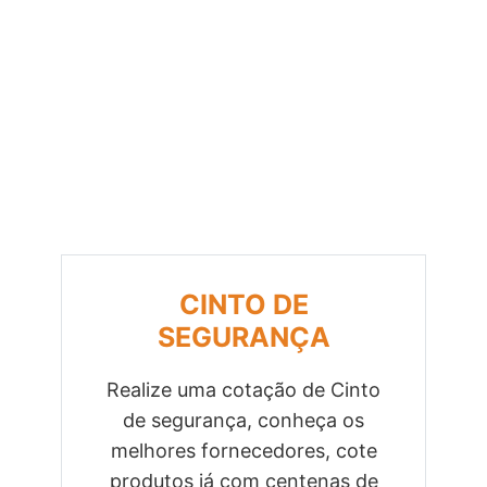
CINTO DE
SEGURANÇA
Realize uma cotação de Cinto
de segurança, conheça os
Previous
Next
melhores fornecedores, cote
produtos já com centenas de