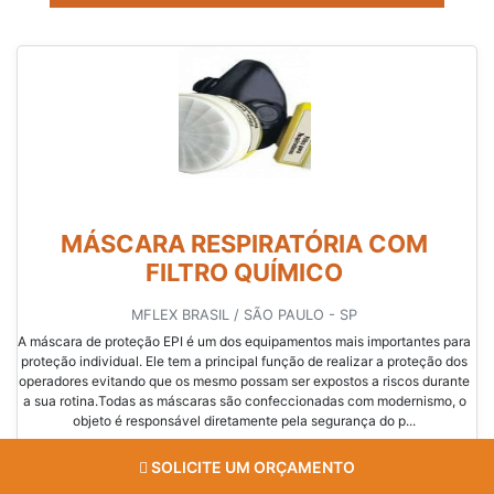
MÁSCARA RESPIRATÓRIA COM
FILTRO QUÍMICO
MFLEX BRASIL / SÃO PAULO - SP
A máscara de proteção EPI é um dos equipamentos mais importantes para
proteção individual. Ele tem a principal função de realizar a proteção dos
operadores evitando que os mesmo possam ser expostos a riscos durante
a sua rotina.Todas as máscaras são confeccionadas com modernismo, o
objeto é responsável diretamente pela segurança do p...
SOLICITE UM ORÇAMENTO
Cotar agora