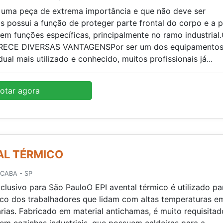
é uma peça de extrema importância e que não deve ser
s possui a função de proteger parte frontal do corpo e a p
 em funções específicas, principalmente no ramo industrial
ECE DIVERSAS VANTAGENSPor ser um dos equipamentos
ual mais utilizado e conhecido, muitos profissionais já...
otar agora
AL TÉRMICO
CABA - SP
lusivo para São PauloO EPI avental térmico é utilizado pa
nco dos trabalhadores que lidam com altas temperaturas e
árias. Fabricado em material antichamas, é muito requisitad