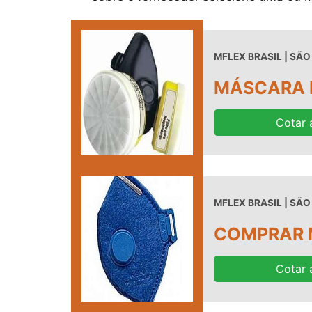
MFLEX BRASIL | SÃO
MÁSCARA 
Cotar 
MFLEX BRASIL | SÃO
COMPRAR 
Cotar 