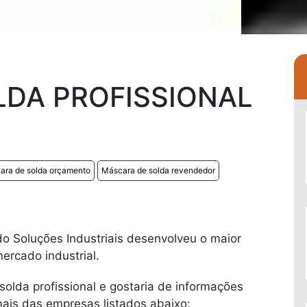
DA PROFISSIONAL
ara de solda orçamento
Máscara de solda revendedor
l do Soluções Industriais desenvolveu o maior
rcado industrial.
olda profissional e gostaria de informações
ais das empresas listados abaixo: