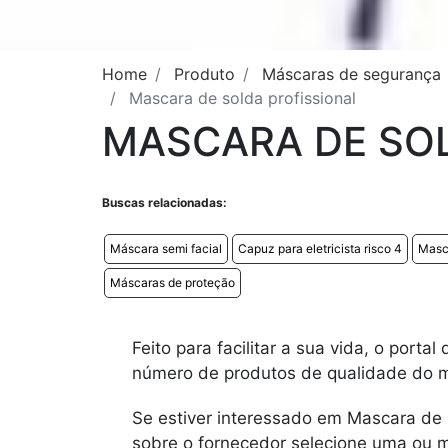
Home
Produto
Máscaras de segurança
Mascara de solda profissional
MASCARA DE SOL
Buscas relacionadas:
Máscara semi facial
Capuz para eletricista risco 4
Masc
Máscaras de proteção
Feito para facilitar a sua vida, o porta
número de produtos de qualidade do me
Se estiver interessado em Mascara de s
sobre o fornecedor selecione uma ou m