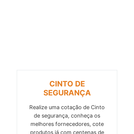
CINTO DE
SEGURANÇA
Realize uma cotação de Cinto
de segurança, conheça os
Previous
Next
melhores fornecedores, cote
produtos já com centenas de