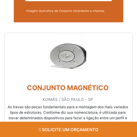
Imagem ilustrativa de Conjunto retardante a chamas
CONJUNTO MAGNÉTICO
KOIMÃS / SÃO PAULO - SP
As travas são peças fundamentais para a montagem dos mais variados
tipos de estruturas. Conforme diz sua nomenclatura, é utilizada para
travar determinados dispositivos para fazer a ligação entre um perfil e
outro. Há disponível no mercado travas em modelos específicos como o
conjunto de trava redondo. Esse tipo de trava possui sua estrutura
SOLICITE UM ORÇAMENTO
arredondada, facilitando a fixaçã...