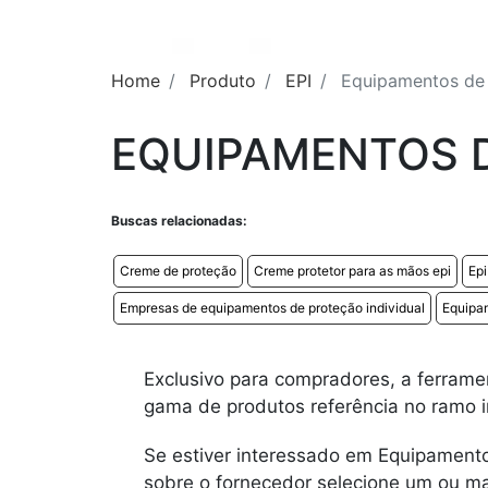
Home
Produto
EPI
Equipamentos de
EQUIPAMENTOS 
Buscas relacionadas:
Creme de proteção
Creme protetor para as mãos epi
Epi
Empresas de equipamentos de proteção individual
Equipam
Exclusivo para compradores, a ferramen
gama de produtos referência no ramo in
Se estiver interessado em Equipamento
sobre o fornecedor selecione um ou ma