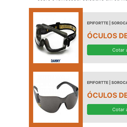
EPIFORTTE | SOROCA
ÓCULOS DE
Cotar 
EPIFORTTE | SOROCA
ÓCULOS DE
Cotar 