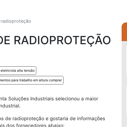
 radioproteção
DE RADIOPROTEÇÃO
 eletricista alta tensão
entos para trabalho em altura comprar
ta Soluções Industriais selecionou a maior
dustrial.
s de radioproteção e gostaria de informações
is dos fornecedores abaixo: