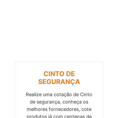
CINTO DE
SEGURANÇA
Realize uma cotação de Cinto
de segurança, conheça os
Previous
Next
melhores fornecedores, cote
produtos já com centenas de