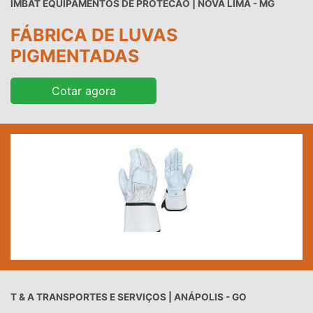
IMBAT EQUIPAMENTOS DE PROTECAO | NOVA LIMA - MG
FÁBRICA DE LUVAS
PIGMENTADAS
Cotar agora
T & A TRANSPORTES E SERVIÇOS | ANÁPOLIS - GO