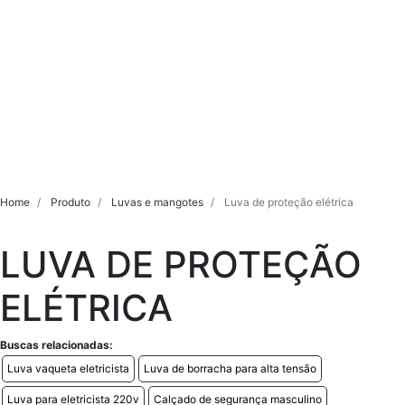
Home
Produto
Luvas e mangotes
Luva de proteção elétrica
LUVA DE PROTEÇÃO
ELÉTRICA
Buscas relacionadas:
Luva vaqueta eletricista
Luva de borracha para alta tensão
Luva para eletricista 220v
Calçado de segurança masculino