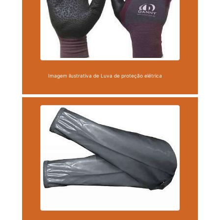
Imagem ilustrativa de Luva de proteção elétrica