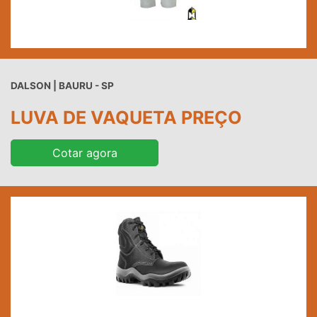
DALSON | BAURU - SP
LUVA DE VAQUETA PREÇO
Cotar agora