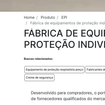
Home
Produto
EPI
Fábrica de equipamentos de proteção ind
FÁBRICA DE EQU
PROTEÇÃO INDIV
Buscas relacionadas:
Equipamento de proteção respiratória preço
Fabricantes d
Creme de segurança
Desenvolvido para compradores, o port
de fornecedores qualificados do merc