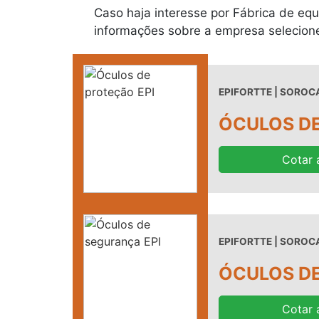
Caso haja interesse por Fábrica de equ
informações sobre a empresa selecion
EPIFORTTE | SOROCA
ÓCULOS DE
Cotar 
EPIFORTTE | SOROCA
ÓCULOS DE
Cotar 