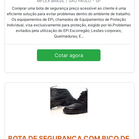
MFLEX BRASIL / SÃO PAULO - SP
Comprar uma bota de segurança preço acessível ao cliente é uma
eficiente solução para evitar problemas dentro do ambiente de trabalho.
Os equipamentos de EPI, chamados de Equipamentos de Proteção
Individual, visa exclusivamente para proteção, exigido por lei.Problemas
evitados pela utilização do EPI Escorregão; Lesões corporais;
Queimaduras; E...
Cotar agora
BOTA DE SEGURANÇA COM BICO DE