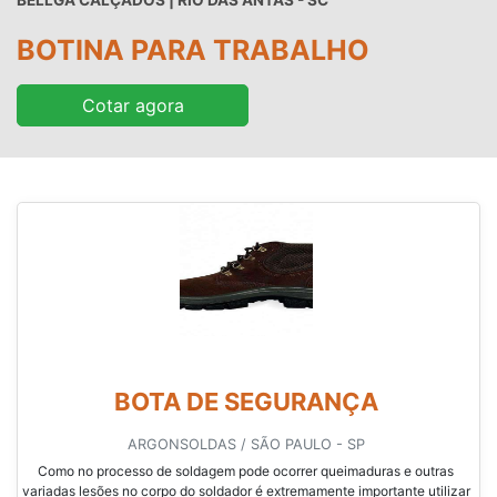
BELLGA CALÇADOS | RIO DAS ANTAS - SC
BOTINA PARA TRABALHO
Cotar agora
BOTA DE SEGURANÇA
ARGONSOLDAS / SÃO PAULO - SP
Como no processo de soldagem pode ocorrer queimaduras e outras
variadas lesões no corpo do soldador é extremamente importante utilizar