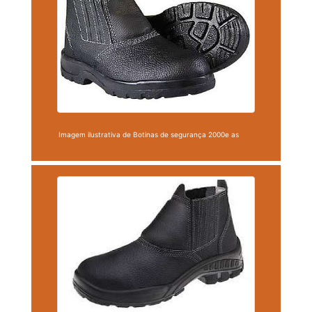
Imagem ilustrativa de Botinas de segurança 2000e as