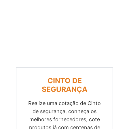
CINTO DE
SEGURANÇA
Realize uma cotação de Cinto
de segurança, conheça os
Previous
Next
melhores fornecedores, cote
produtos já com centenas de