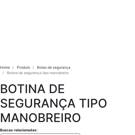
Home
Produto
Botas de segurança
Botina de segurança tipo manobreiro
BOTINA DE
SEGURANÇA TIPO
MANOBREIRO
Buscas relacionadas: