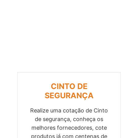
CINTO DE
SEGURANÇA
Realize uma cotação de Cinto
de segurança, conheça os
Previous
Next
melhores fornecedores, cote
produtos já com centenas de