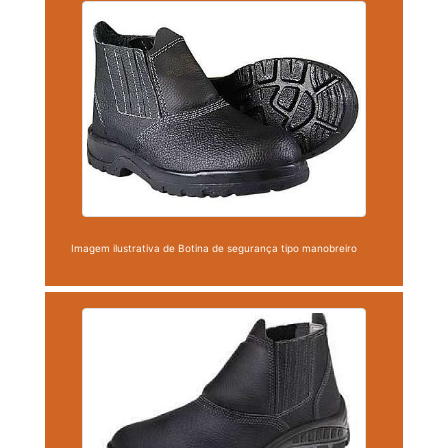
Imagem ilustrativa de Botina de segurança tipo manobreiro