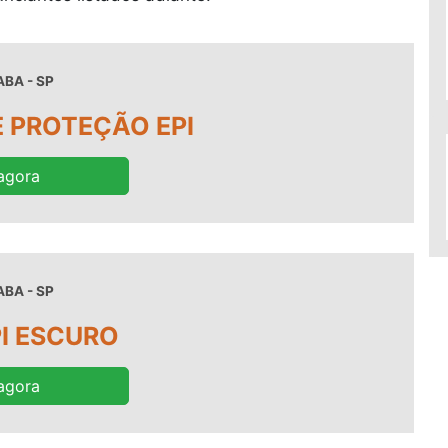
BA - SP
 PROTEÇÃO EPI
agora
BA - SP
I ESCURO
agora