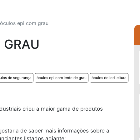
óculos epi com grau
M GRAU
culos de segurança
óculos epi com lente de grau
óculos de led leitura
ustriais criou a maior gama de produtos
gostaria de saber mais informações sobre a
ciantes listados adiante: