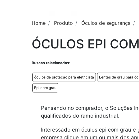
Home
Produto
Óculos de segurança
ÓCULOS EPI CO
Buscas relacionadas:
óculos de proteção para eletricista
Lentes de grau para ó
Epi com grau
Pensando no comprador, o Soluções Ind
qualificados do ramo industrial.
Interessado em óculos epi com grau e 
empresa clique em um ou mais dos anun