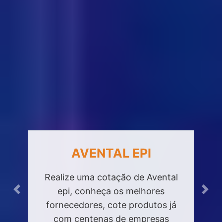
AVENTAL EPI
Realize uma cotação de Avental
epi, conheça os melhores
Previous
Next
fornecedores, cote produtos já
com centenas de empresas