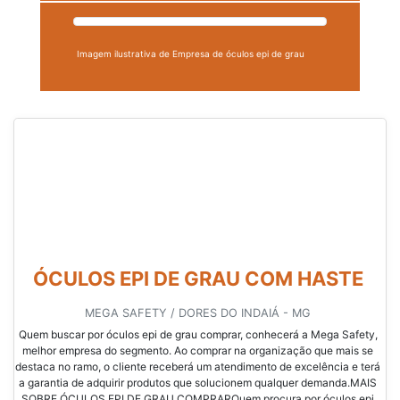
Imagem ilustrativa de Empresa de óculos epi de grau
ÓCULOS EPI DE GRAU COM HASTE
MEGA SAFETY / DORES DO INDAIÁ - MG
Quem buscar por óculos epi de grau comprar, conhecerá a Mega Safety,
melhor empresa do segmento. Ao comprar na organização que mais se
destaca no ramo, o cliente receberá um atendimento de excelência e terá
a garantia de adquirir produtos que solucionem qualquer demanda.MAIS
SOBRE ÓCULOS EPI DE GRAU COMPRARQuem procura por óculos epi