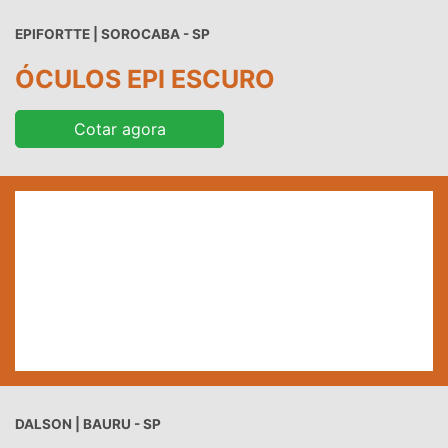
EPIFORTTE | SOROCABA - SP
ÓCULOS EPI ESCURO
Cotar agora
DALSON | BAURU - SP