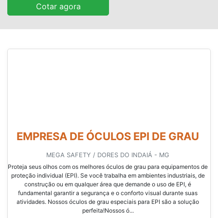
Cotar agora
EMPRESA DE ÓCULOS EPI DE GRAU
MEGA SAFETY / DORES DO INDAIÁ - MG
Proteja seus olhos com os melhores óculos de grau para equipamentos de
proteção individual (EPI). Se você trabalha em ambientes industriais, de
construção ou em qualquer área que demande o uso de EPI, é
fundamental garantir a segurança e o conforto visual durante suas
atividades. Nossos óculos de grau especiais para EPI são a solução
perfeita!Nossos ó...