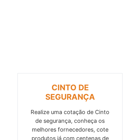
CINTO DE
SEGURANÇA
Realize uma cotação de Cinto
de segurança, conheça os
Previous
Next
melhores fornecedores, cote
produtos já com centenas de