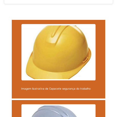
Imagem ilustrativa de Capacete segurança do trabalho