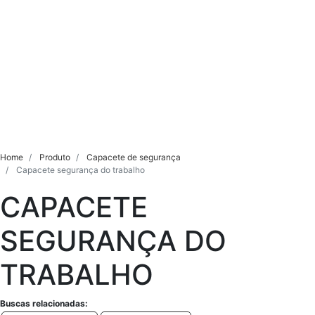
Home
Produto
Capacete de segurança
Capacete segurança do trabalho
CAPACETE
SEGURANÇA DO
TRABALHO
Buscas relacionadas: