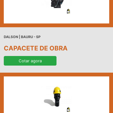
DALSON | BAURU - SP
CAPACETE DE OBRA
Cotar agora