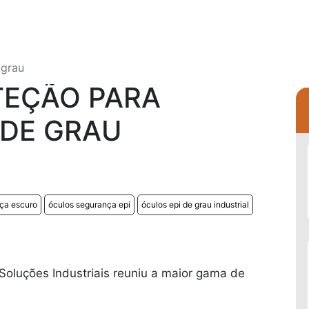
 grau
TEÇÃO PARA
 DE GRAU
ça escuro
óculos segurança epi
óculos epi de grau industrial
oluções Industriais reuniu a maior gama de