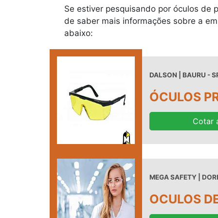
Se estiver pesquisando por óculos de p
de saber mais informações sobre a em
abaixo:
DALSON | BAURU - S
ÓCULOS PR
Cotar 
MEGA SAFETY | DORE
OCULOS D