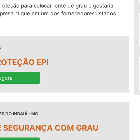
roteção para colocar lente de grau e gostaria
presa clique em um dos fornecedores listados
P
OTEÇÃO EPI
agora
S DO INDAIÁ - MG
E SEGURANÇA COM GRAU