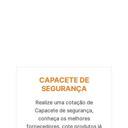
CAPACETE DE
SEGURANÇA
Realize uma cotação de
Capacete de segurança,
Previous
Next
conheça os melhores
fornecedores, cote produtos já