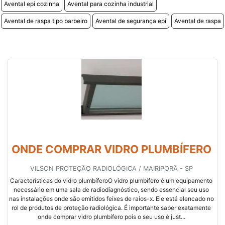
Avental epi cozinha
Avental para cozinha industrial
Avental de raspa tipo barbeiro
Avental de segurança epi
Avental de raspa
ONDE COMPRAR VIDRO PLUMBÍFERO
VILSON PROTEÇÃO RADIOLÓGICA / MAIRIPORÃ - SP
Características do vidro plumbíferoO vidro plumbífero é um equipamento
necessário em uma sala de radiodiagnóstico, sendo essencial seu uso
nas instalações onde são emitidos feixes de raios-x. Ele está elencado no
rol de produtos de proteção radiológica. É importante saber exatamente
onde comprar vidro plumbífero pois o seu uso é just...