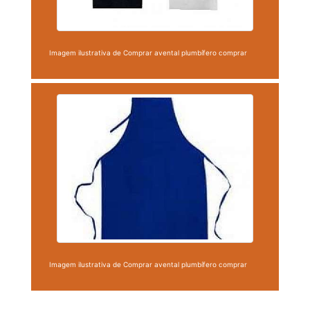
Imagem ilustrativa de Comprar avental plumbífero comprar
Imagem ilustrativa de Comprar avental plumbífero comprar