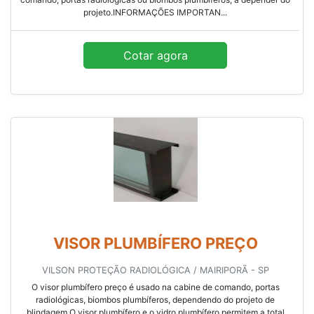
projeto.INFORMAÇÕES IMPORTAN...
Cotar agora
VISOR PLUMBÍFERO PREÇO
VILSON PROTEÇÃO RADIOLÓGICA / MAIRIPORÃ - SP
O visor plumbífero preço é usado na cabine de comando, portas
radiológicas, biombos plumbíferos, dependendo do projeto de
blindagem.O visor plumbífero e o vidro plumbífero permitem a total