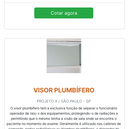
Cotar agora
VISOR PLUMBÍFERO
PROJETO X / SÃO PAULO - SP
O visor plumbífero tem a exclusiva função de separar o funcionário
operador de raio-x dos equipamentos, protegendo-o de radiações e
permitindo que o mesmo tenha a visão da sala onde se encontra o
paciente no momento do exame. Geralmente é utilizado nas cabines de
comando, portas radiológicas ou biombos plumbíferos, a depender do