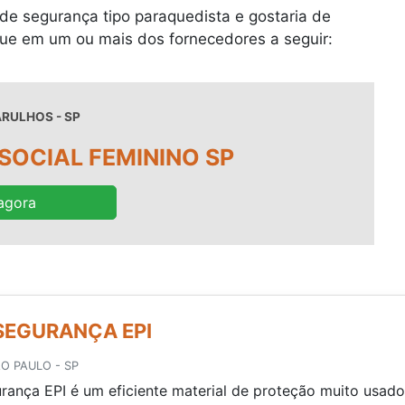
 de segurança tipo paraquedista e gostaria de
que em um ou mais dos fornecedores a seguir:
ARULHOS - SP
SOCIAL FEMININO SP
agora
SEGURANÇA EPI
ÃO PAULO - SP
urança EPI é um eficiente material de proteção muito usad