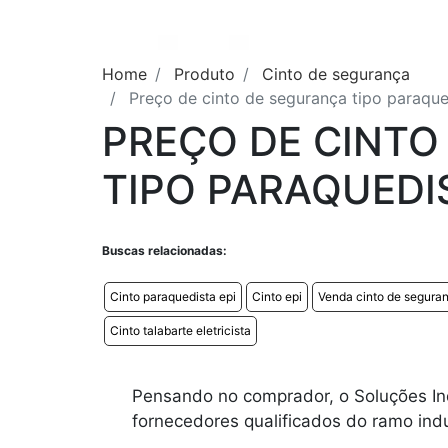
Home
Produto
Cinto de segurança
Preço de cinto de segurança tipo paraque
PREÇO DE CINTO
TIPO PARAQUEDI
Buscas relacionadas:
Cinto paraquedista epi
Cinto epi
Venda cinto de seguran
Cinto talabarte eletricista
Pensando no comprador, o Soluções In
fornecedores qualificados do ramo indu