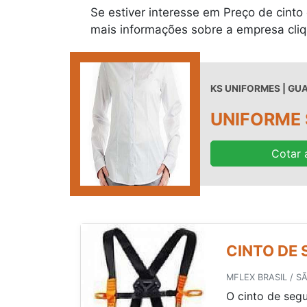
Se estiver interesse em Preço de cinto
mais informações sobre a empresa cli
KS UNIFORMES | GU
UNIFORME 
Cotar 
CINTO DE 
MFLEX BRASIL / S
O cinto de seg