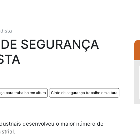
dista
 DE SEGURANÇA
STA
ça para trabalho em altura
Cinto de segurança trabalho em altura
dustriais desenvolveu o maior número de
strial.