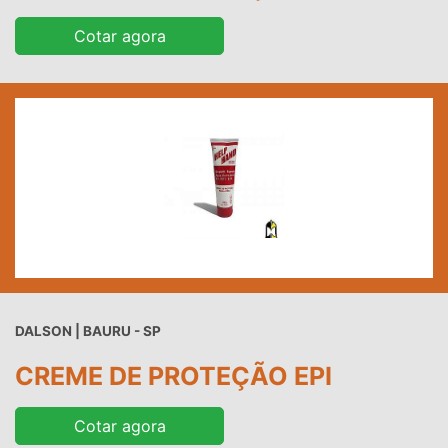
Cotar agora
DALSON | BAURU - SP
CREME DE PROTEÇÃO EPI
Cotar agora