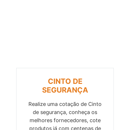
CINTO DE
SEGURANÇA
Realize uma cotação de Cinto
de segurança, conheça os
Previous
Next
melhores fornecedores, cote
produtos já com centenas de