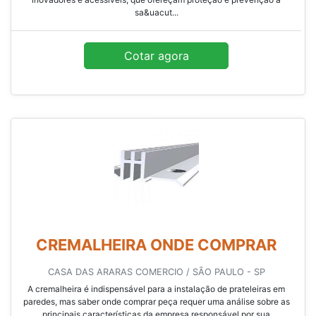
sa&uacut...
Cotar agora
CREMALHEIRA ONDE COMPRAR
CASA DAS ARARAS COMERCIO / SÃO PAULO - SP
A cremalheira é indispensável para a instalação de prateleiras em
paredes, mas saber onde comprar peça requer uma análise sobre as
principais características da empresa responsável por sua