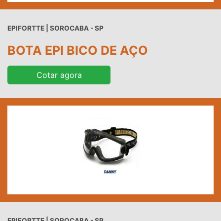
EPIFORTTE | SOROCABA - SP
BOTA EPI BICO DE AÇO
Cotar agora
EPIFORTTE | SOROCABA - SP