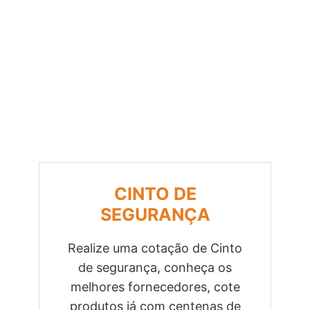
CINTO DE
SEGURANÇA
Realize uma cotação de Cinto
de segurança, conheça os
Previous
Next
melhores fornecedores, cote
produtos já com centenas de