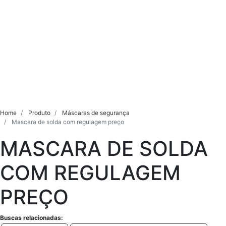
Home
Produto
Máscaras de segurança
Mascara de solda com regulagem preço
MASCARA DE SOLDA
COM REGULAGEM
PREÇO
Buscas relacionadas: