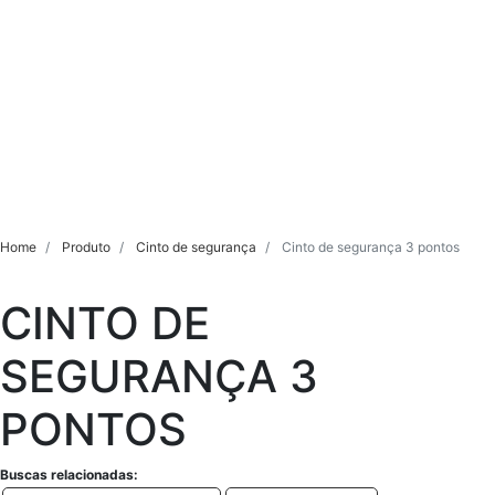
Home
Produto
Cinto de segurança
Cinto de segurança 3 pontos
CINTO DE
SEGURANÇA 3
PONTOS
Buscas relacionadas: