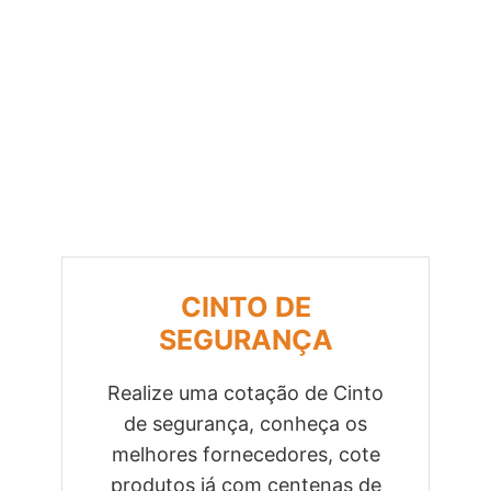
CINTO DE
SEGURANÇA
Realize uma cotação de Cinto
de segurança, conheça os
Previous
Next
melhores fornecedores, cote
produtos já com centenas de