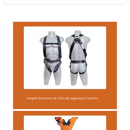
Imagem ilustrativa de Cinto de segurança 3 pontos