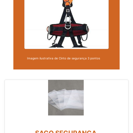
Imagem ilustrativa de Cinto de segurança 3 pontos